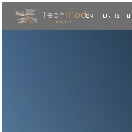
ם
צור קשר
EN